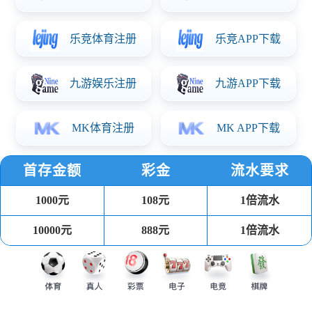
01. 初创定位
华体会体育起源于对体育精神与数字技术的热
爱，早期平台聚焦于赛事数据与直播服务，并
率先实现多赛程同步与智能提醒功能，赢得众
多球迷的信任。