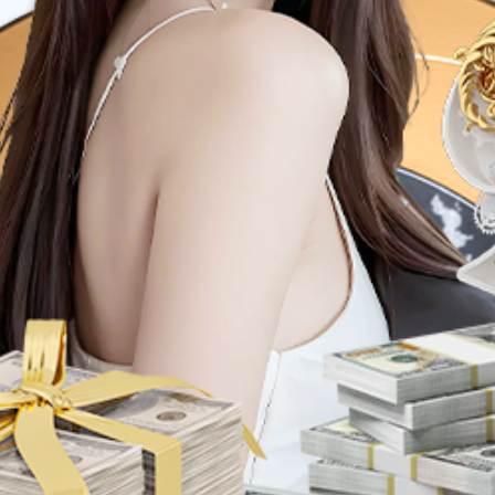
詹姆斯摊手抱怨次数创生涯新高，湖人教练组
能否改善裁判沟通策略？
2026-07-29
14 次阅读
精选