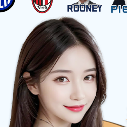
精选
湖人解雇哈姆后雷迪克接手，对比沃格尔夺冠
后离职湖人换帅周期仅18个月
2026-07-31
10 次阅读
精选