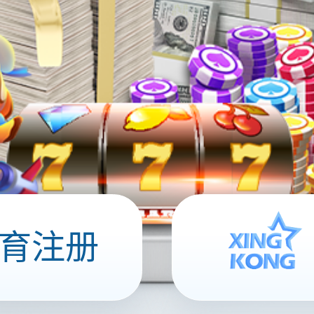
张之臻聘请外教后排名跃升30位，亚洲男网是
否迎来第二位Top20？
2026-07-28
14 次阅读
精选
LGD双辅助游走成功率升至68%，TI12西恩刀
塔有望终结北美统治
2026-07-27
16 次阅读