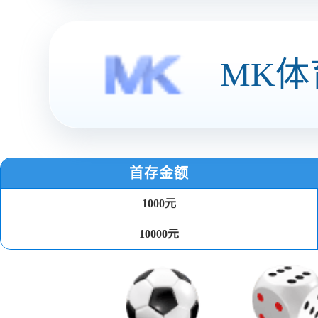
精选
吴前与浙江稠州续约存分歧，上海久事趁机开
出天价合同？
2026-07-21
23 次阅读
精选