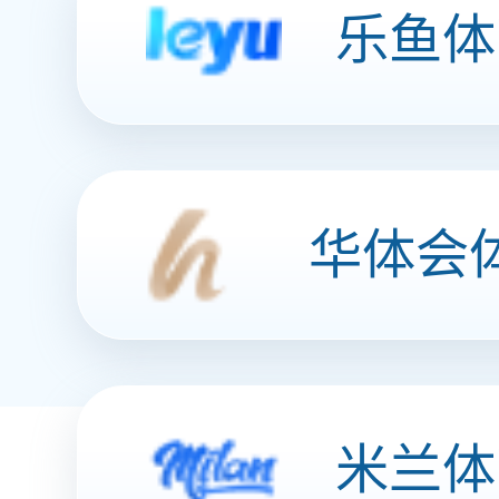
李可足底筋膜炎久治不愈，国安中场拦截能力
下滑被批引援失败
2026-07-25
19 次阅读
精选