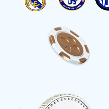
精选
库尔图瓦伤愈后扑救率仅68%，皇马门将轮换
呼声日益高涨
2026-07-31
10 次阅读
精选