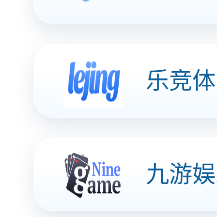
浙江队近5轮仅1胜，乔迪帅位岌岌可危？
2026-07-24
20 次阅读
精选
武磊18球领跑射手榜，天府德比再破门能否刷
新中超单赛季纪录？
2026-07-22
23 次阅读