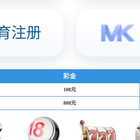
精选
高芙教练更迭后关键分得分率骤降，美国少女
硬地赛季如何重建心理优势？
2026-07-20
24 次阅读
精选