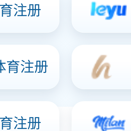
哈登腿筋伤势采用干细胞治疗，快船队乐观其
能在十二月初重返赛场
2026-07-24
19 次阅读
精选