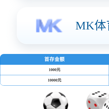
2022 年度金牌平台
以综合服务表现获东南亚行业组织高度认可。
华体会体育
华体会体育-华体会体育·(中国)官方网
站 ✅eson推荐🌈「2026好运滚滚」
s
🔰全新官网正式上线🔰 成立于2016
年6月，注册资金9500万，是一家生
产各类体育器材的制造厂家，是一家
集科研、生产、销售为一体的体育器
材产品企业。华体会体育-华体会体育
·(中国)官方网站只有注重产品质量，
才可以走得更远，才可以赢得未来。
我们公司用优良的产品为广大客户提