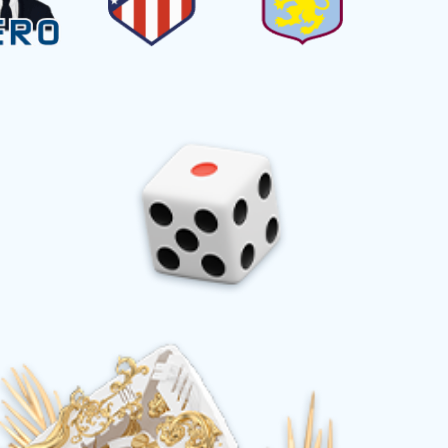
智能分析
结合大数据与趋势洞察，带来更深入的赛事理
解。