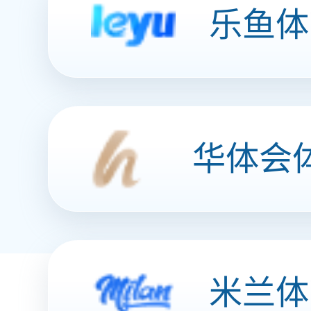
专为体
极速推
从比分变动到红黄牌事件，华体会体育都能第一
时间知晓。
高清直
提供清晰流畅的视频与图文直播，满足不同场景
观赛需求。