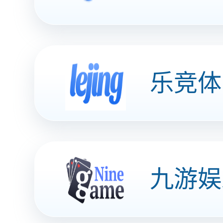
华体会体育