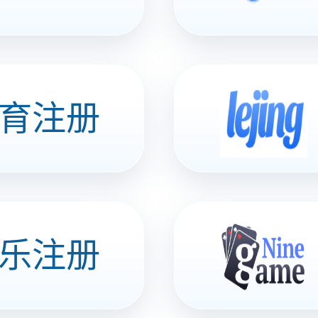
权威荣誉认证
 坚持以安全规范为基石，获得多项国际标准认证，保障平台稳定
ISO 27001 国际信息安全认证