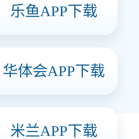
一体。
安全保障
多重风控机制与实名认证体系，全面守护数据与
账户安全。
个性定制
支持自选关注内容，打造专属华体会体育资讯中
心。