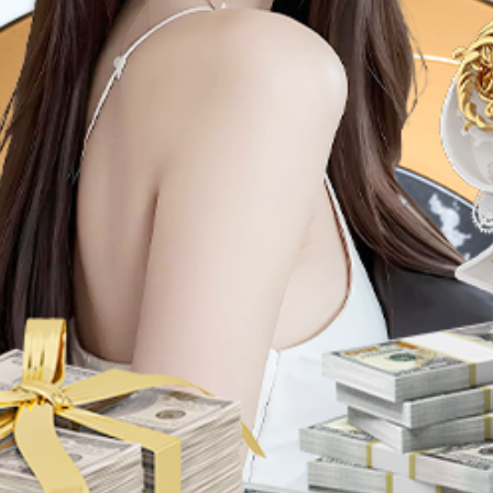
天对阵开拓者的关键比赛，更让他直接损失了高达39.2万美元
盾再次推至风口浪尖。