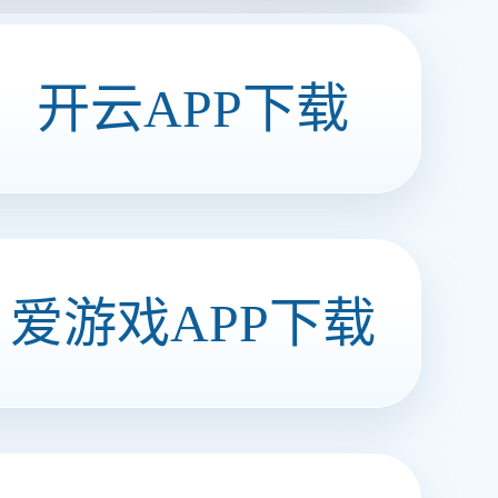
莫兰特因“持枪手势”被长期禁赛，联盟的核
尽管球迷圈中存在“裁判判罚不公”的声
绪宣泄必须有限度。这起事件也折射出，在
必修课”。
期阵痛；对于杜兰特本人，损失近40万美
，在通往总冠军的征途上，冷静的头脑和稳
，但规则的尊严，永远不容挑战。
下一篇：
林高远接发球直接得分12次，澳门世