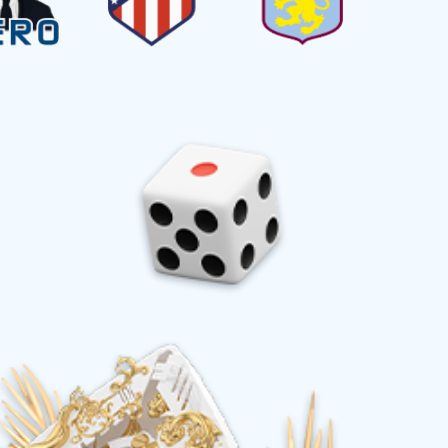
罚做出“竖中指”的不当手势，被处以禁赛一