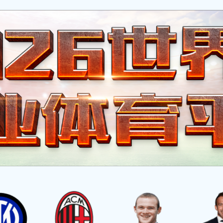
App下载
公司介绍
体育快讯
PP与网页版入口｜畅享全球体育
足球、篮球、电竞等项目的赛事资讯与数据内容， 
，聚焦热门体育内容， 助您轻松获取赛事动态，掌
手机App
网页版