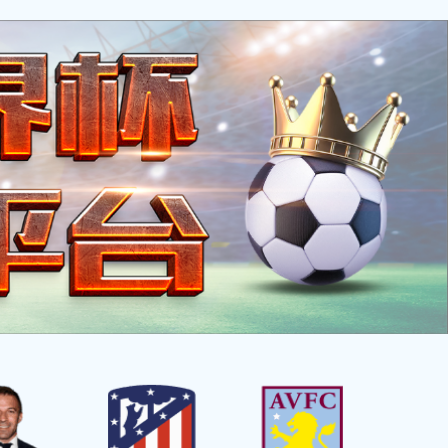
注册入口
赛事与数据服务
支持
APP下载
与
网页使用
，每日同步更
握比赛节奏。