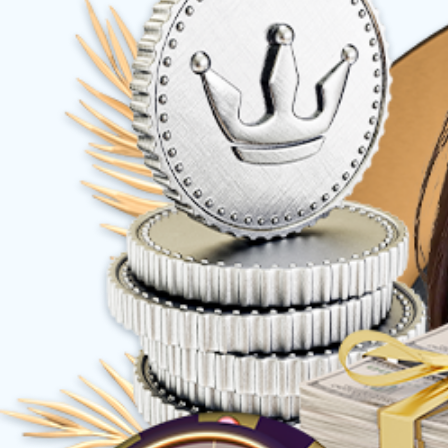
场的处罚。这一决定不仅让杜兰特缺席了今
议，将球星情绪管理与联盟判罚尺度的矛