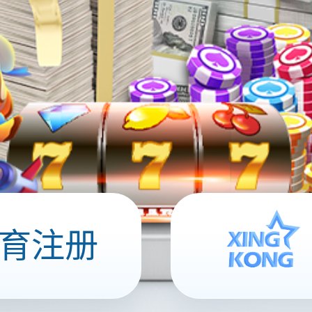
背后的情绪失控
三节。当时杜兰特在一次突破上篮后，认为对方有犯规动作，但
的“竖中指”手势。尽管动作幅度不大，但被现场转播镜头捕捉得
联盟在审查录像后，迅速开出禁赛罚单，理由是“对裁判使用不尊
因其敏感性和高额罚款，显得格外刺眼。
40万美元的损失
，将按场次扣除其赛季薪资的1/82。杜兰特本赛季年薪约为320
，太阳队目前正处于冲击季后赛排名的关键阶段，杜兰特的身高、
少了一个核心支点，更可能影响更衣室士气。对于杜兰特个人而言
毕竟，在季后赛即将来临的紧要关头，任何一次不必要的禁赛，