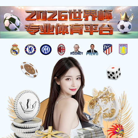
注册入口
华体会体育
APP与网页版入口
｜畅享全球体育赛事与数据服
务
欢迎访问
华体会体育
，提供全面覆盖足球、篮
球、电竞等项目的赛事资讯与数据内容， 支持
APP下载
与
网页使用
，每日同步更新千场比
赛，聚焦热门体育内容， 助您轻松获取赛事动
态，掌握比赛节奏。